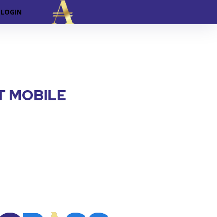
LOGIN
T MOBILE