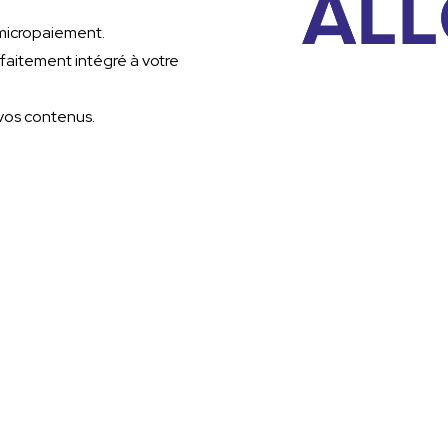
 micropaiement.
rfaitement intégré à votre
vos contenus.