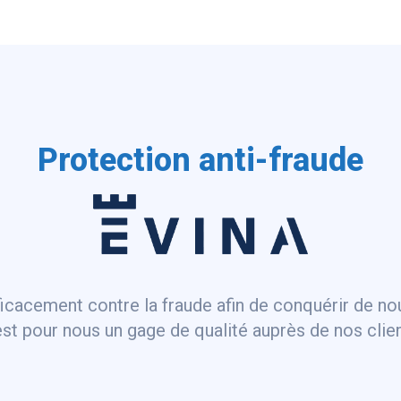
Protection anti-fraude
ficacement contre la fraude afin de conquérir de n
est pour nous un gage de qualité auprès de nos clien