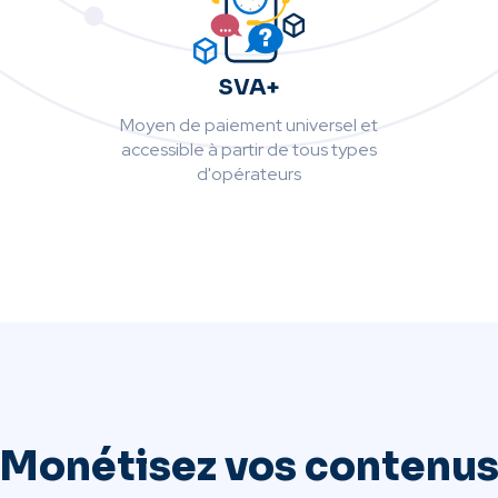
SVA+
Moyen de paiement universel et
accessible à partir de tous types
d'opérateurs
Monétisez vos contenu