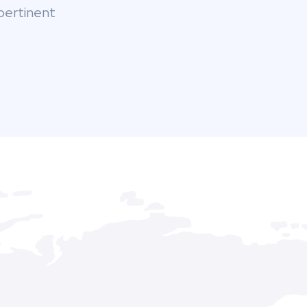
 pertinent