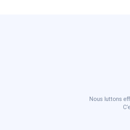
Nous luttons ef
C’