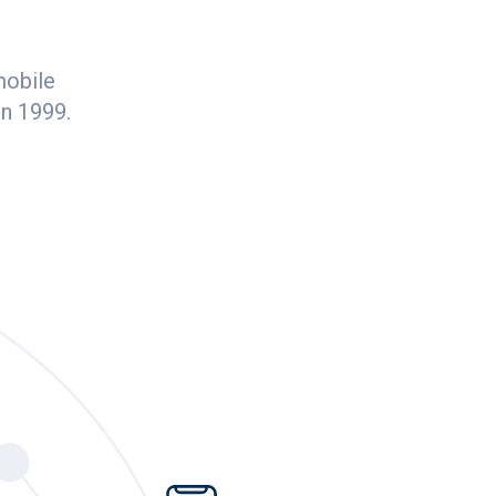
mobile
n 1999.