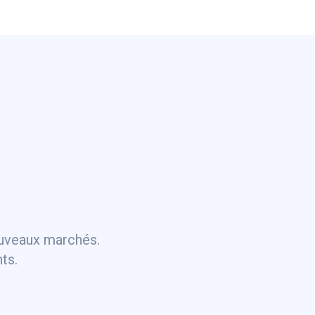
ouveaux marchés.
ts.