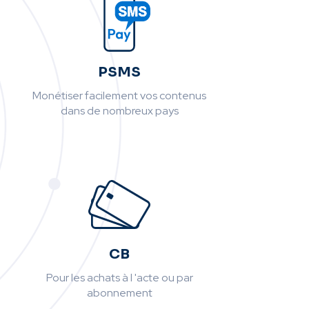
PSMS
Monétiser facilement vos contenus
dans de nombreux pays
CB
Pour les achats à l 'acte ou par
abonnement