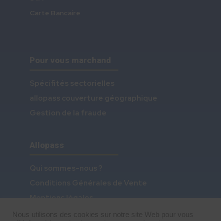
Carte Bancaire
Pour vous marchand
Spécifités sectorielles
allopass couverture géographique
Gestion de la fraude
Allopass
Qui sommes-nous ?
Conditions Générales de Vente
Mentions légales
Cookies et Protection des données
Nous utilisons des cookies sur notre site Web pour vous