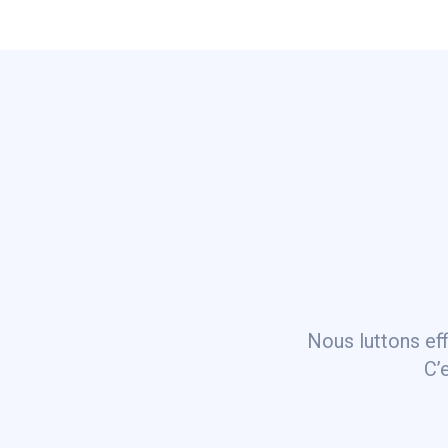
Nous luttons ef
C’