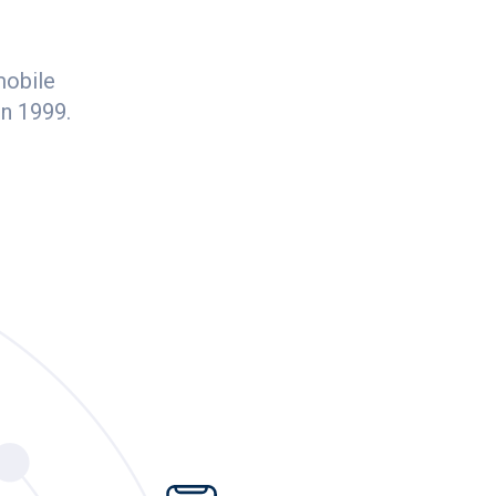
mobile
n 1999.