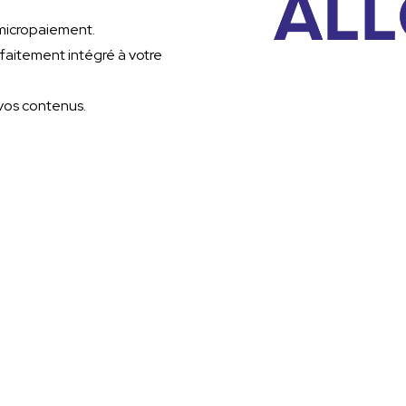
 micropaiement.
rfaitement intégré à votre
vos contenus.