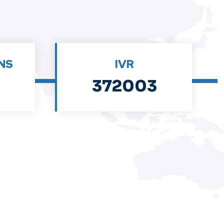
NS
IVR
372003