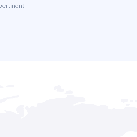
 pertinent