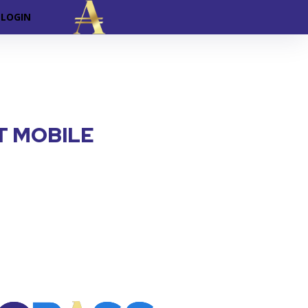
LOGIN
T MOBILE