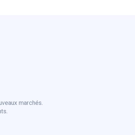
ouveaux marchés.
ts.