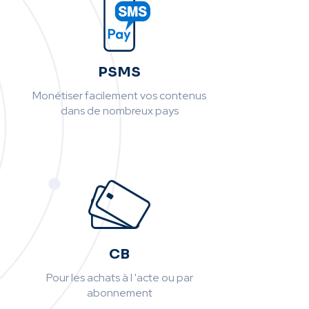
PSMS
Monétiser facilement vos contenus
dans de nombreux pays
CB
Pour les achats à l 'acte ou par
abonnement