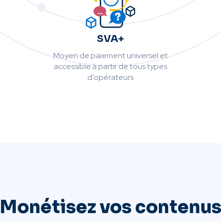
SVA+
Moyen de paiement universel et
accessible à partir de tous types
d'opérateurs
Monétisez vos contenu