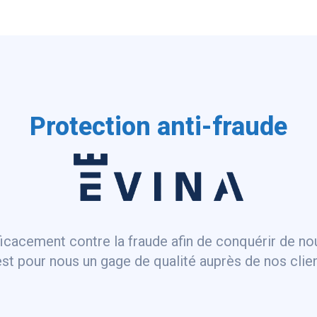
Protection anti-fraude
ficacement contre la fraude afin de conquérir de n
est pour nous un gage de qualité auprès de nos clien